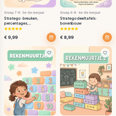
Groep 7-8 · 5e-6e leerjaar
Groep 6-8 · 4e-6e leerjaar
Stratego · breuken,
Stratego deeltafels ·
percentages,
bovenbouw
kommagetallen
€ 9,99
€ 8,99