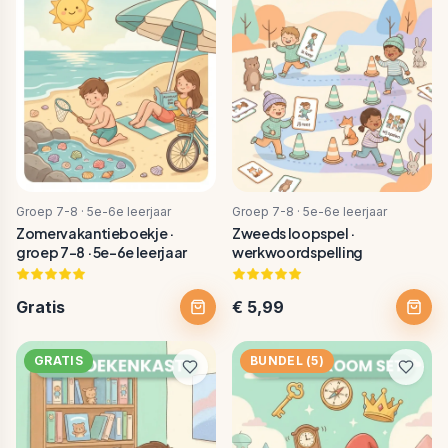
Groep 7-8 · 5e-6e leerjaar
Groep 7-8 · 5e-6e leerjaar
Zomervakantieboekje ·
Zweeds loopspel ·
groep 7-8 · 5e-6e leerjaar
werkwoordspelling
Gratis
€ 5,99
GRATIS
BUNDEL
(5)