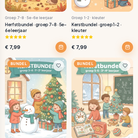
Groep 7-8 · 5e-6e leerjaar
Groep 1-2 · kleuter
Herfstbundel · groep 7-8 · 5e-
Kerstbundel · groep 1-2 ·
6e leerjaar
kleuter
€ 7,99
€ 7,99
BUNDEL
BUNDEL