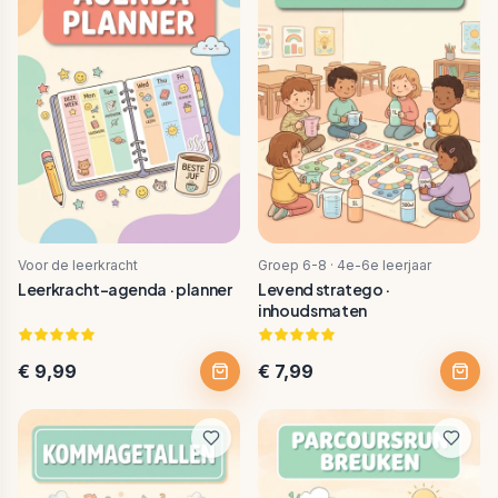
Voor de leerkracht
Groep 6-8 · 4e-6e leerjaar
Leerkracht-agenda · planner
Levend stratego ·
inhoudsmaten
€ 9,99
€ 7,99