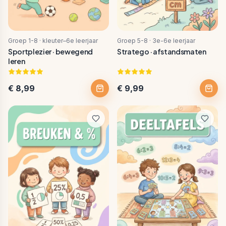
Groep 1-8 · kleuter–6e leerjaar
Groep 5-8 · 3e-6e leerjaar
Sportplezier · bewegend
Stratego · afstandsmaten
leren
€ 8,99
€ 9,99