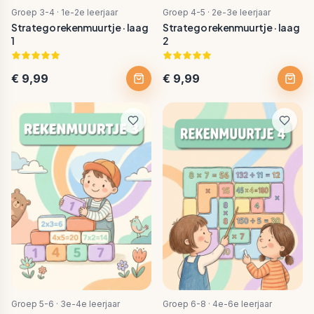
Groep 3-4 · 1e-2e leerjaar
Groep 4-5 · 2e-3e leerjaar
Stratego rekenmuurtje · laag
Stratego rekenmuurtje · laag
1
2
€ 9,99
€ 9,99
Groep 5-6 · 3e-4e leerjaar
Groep 6-8 · 4e-6e leerjaar