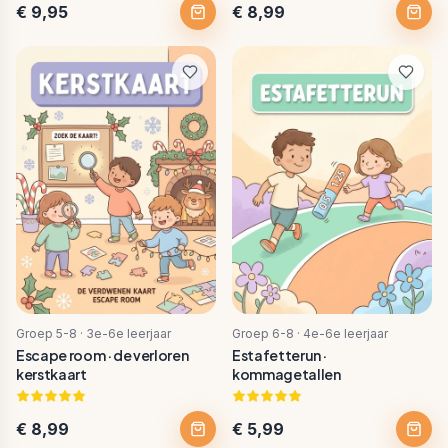
€ 9,95
€ 8,99
Groep 5-8 · 3e-6e leerjaar
Groep 6-8 · 4e-6e leerjaar
Escape room · de verloren
Estafetterun ·
kerstkaart
kommagetallen
€ 8,99
€ 5,99