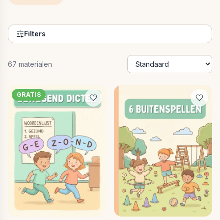
Filters
67
materialen
GRATIS