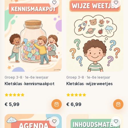
Groep 3-8 · 1e-6e leerjaar
Groep 3-8 · 1e-6e leerjaar
Kletsklas · kennismaakpot
Kletsklas · wijze weetjes
€ 5,99
€ 6,99