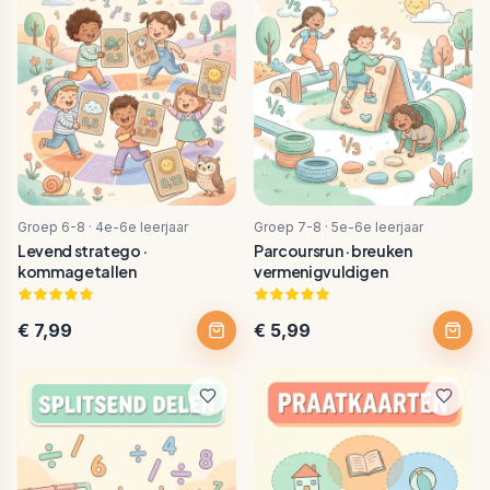
Groep 6-8 · 4e-6e leerjaar
Groep 7-8 · 5e-6e leerjaar
Levend stratego ·
Parcoursrun · breuken
kommagetallen
vermenigvuldigen
€ 7,99
€ 5,99