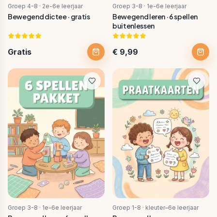
Groep 4-8 · 2e-6e leerjaar
Groep 3-8 · 1e-6e leerjaar
Bewegend dictee · gratis
Bewegend leren · 6 spellen
buitenlessen
Gratis
€ 9,99
Groep 3-8 · 1e-6e leerjaar
Groep 1-8 · kleuter–6e leerjaar