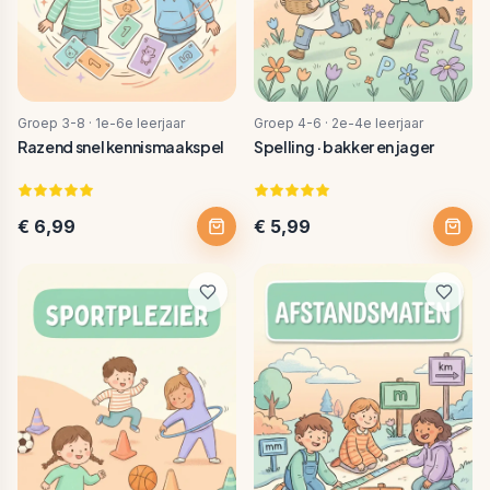
Groep 3-8 · 1e-6e leerjaar
Groep 4-6 · 2e-4e leerjaar
Razend snel kennismaakspel
Spelling · bakker en jager
€ 6,99
€ 5,99