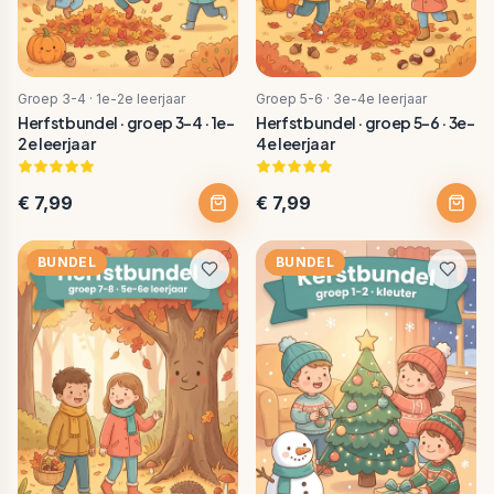
Groep 3-4 · 1e-2e leerjaar
Groep 5-6 · 3e-4e leerjaar
Herfstbundel · groep 3-4 · 1e-
Herfstbundel · groep 5-6 · 3e-
2e leerjaar
4e leerjaar
€ 7,99
€ 7,99
BUNDEL
BUNDEL