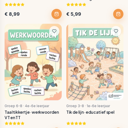
€ 8,99
€ 5,99
Groep 6-8 · 4e-6e leerjaar
Groep 3-8 · 1e-6e leerjaar
Taaltikkertje · werkwoorden
Tik de lijn · educatief spel
VT en TT