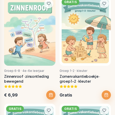
GRATIS
Groep 6-8 · 4e-6e leerjaar
Groep 1-2 · kleuter
Zinnenroof · zinsontleding
Zomervakantieboekje ·
bewegend
groep 1-2 · kleuter
€ 6,99
Gratis
GRATIS
GRATIS