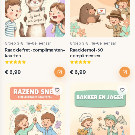
Groep 3-8 · 1e-6e leerjaar
Groep 3-8 · 1e-6e leerjaar
Raad de fret · complimenten-
Raad de mol · 60
kaarten
complimenten
€ 6,99
€ 6,99