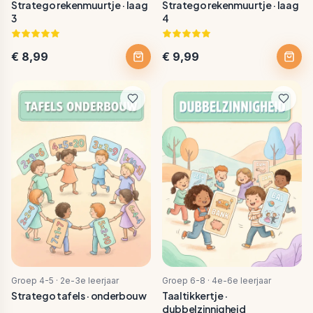
Stratego rekenmuurtje · laag
Stratego rekenmuurtje · laag
3
4
€ 8,99
€ 9,99
Groep 4-5 · 2e-3e leerjaar
Groep 6-8 · 4e-6e leerjaar
Stratego tafels · onderbouw
Taaltikkertje ·
dubbelzinnigheid