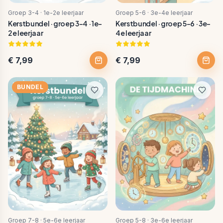
Groep 3-4 · 1e-2e leerjaar
Groep 5-6 · 3e-4e leerjaar
Kerstbundel · groep 3-4 · 1e-
Kerstbundel · groep 5-6 · 3e-
2e leerjaar
4e leerjaar
€ 7,99
€ 7,99
BUNDEL
Groep 7-8 · 5e-6e leerjaar
Groep 5-8 · 3e-6e leerjaar