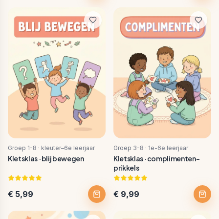
Groep 1-8 · kleuter–6e leerjaar
Groep 3-8 · 1e-6e leerjaar
Kletsklas · blij bewegen
Kletsklas · complimenten-
prikkels
€ 5,99
€ 9,99