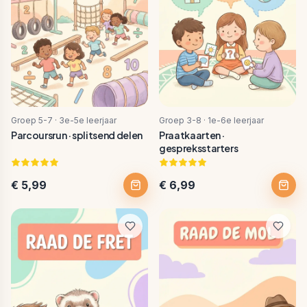
Groep 5-7 · 3e-5e leerjaar
Groep 3-8 · 1e-6e leerjaar
Parcoursrun · splitsend delen
Praatkaarten ·
gespreksstarters
€ 5,99
€ 6,99