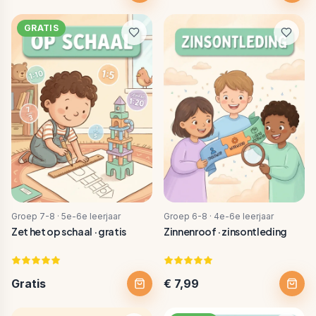
GRATIS
Groep 7-8 · 5e-6e leerjaar
Groep 6-8 · 4e-6e leerjaar
Zet het op schaal · gratis
Zinnenroof · zinsontleding
Gratis
€ 7,99