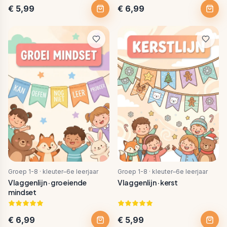
€ 5,99
€ 6,99
Groep 1-8 · kleuter–6e leerjaar
Groep 1-8 · kleuter–6e leerjaar
Vlaggenlijn · groeiende
Vlaggenlijn · kerst
mindset
€ 6,99
€ 5,99