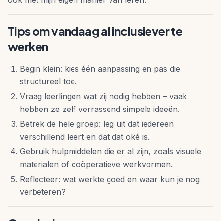
ook met mijn eigen manier van leren.”
Tips om vandaag al inclusiever te
werken
Begin klein: kies één aanpassing en pas die
structureel toe.
Vraag leerlingen wat zij nodig hebben – vaak
hebben ze zelf verrassend simpele ideeën.
Betrek de hele groep: leg uit dat iedereen
verschillend leert en dat dat oké is.
Gebruik hulpmiddelen die er al zijn, zoals visuele
materialen of coöperatieve werkvormen.
Reflecteer: wat werkte goed en waar kun je nog
verbeteren?