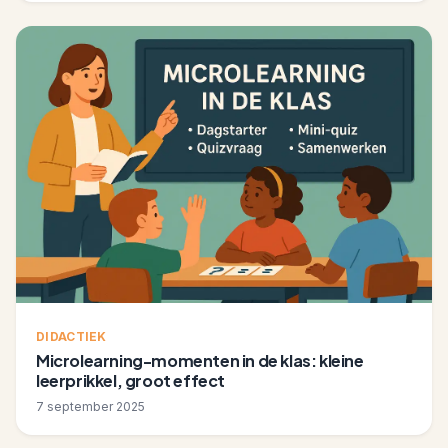
DIDACTIEK
Microlearning-momenten in de klas: kleine
leerprikkel, groot effect
7 september 2025