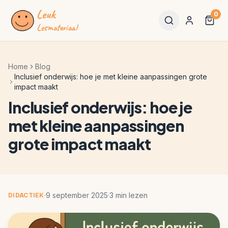
Leuk
0
Lesmateriaal
Home
Blog
Inclusief onderwijs: hoe je met kleine aanpassingen grote
impact maakt
Inclusief onderwijs: hoe je
met kleine aanpassingen
grote impact maakt
·
9 september 2025
·
3
min lezen
DIDACTIEK