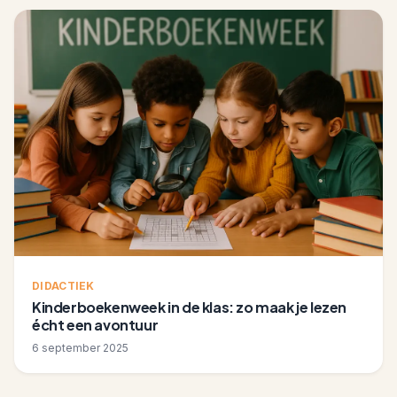
DIDACTIEK
Kinderboekenweek in de klas: zo maak je lezen
écht een avontuur
6 september 2025